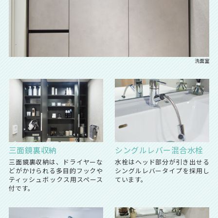
洗面室
三面鏡裏収納
シングルレバー混合水栓
三面鏡裏収納は、ドライヤーな
水栓はヘッド部分が引き出せる
どがかけられる多目的フックや
シングルレバータイプを採用し
ティッシュボックス用スペース
ています。
付です。