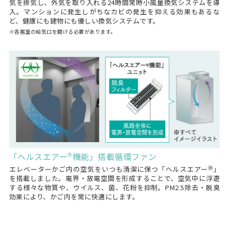
気を排気し、外気を取り入れる24時間常時小風量換気システムを導
入。マンションに発生しがちなカビの発生を抑える効果もあるな
ど、健康にも建物にも優しい換気システムです。
※各居室の給気口を開ける必要があります。
「ヘルスエアー
機能」搭載循環ファン
Ⓡ
Ⓡ
エレベーターかご内の空気をいつも清潔に保つ「ヘルスエアー
」
を搭載しました。電界・放電空間を形成することで、空気中に浮遊
する様々な物質や、ウイルス、菌、花粉を抑制。PM2.5除去・脱臭
効果により、かご内を常に快適にします。