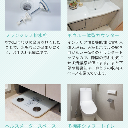
フランジレス排水栓
ボウル一体型カウンター
排水口まわりの金具を無くした
インテリア性と機能性に富む人
ことで、水垢などが溜まりにく
造大理石。天板とボウルの継ぎ
く、お手入れも簡単です。
目がない一体型のカウンタート
ップなので、隙間の汚れも気に
せず清潔感が保てます。また下
部や鏡裏には、ゆとりの収納ス
ペースを備えています。
ヘルスメータースペース
多機能シャワートイレ