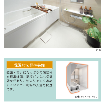
浴室
保温材を標準装備
壁面・天井にたっぷりの保温材
を標準装備。浴槽パンにも保温
効果があり、温まりやすく冷め
にくいので、冬場の入浴も快適
です。
画像はイメージです。