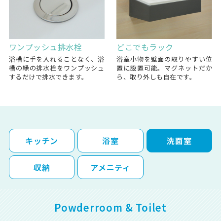
ワンプッシュ排水栓
どこでもラック
浴槽に手を入れることなく、浴
浴室小物を壁面の取りやすい位
槽の縁の排水栓をワンプッシュ
置に設置可能。マグネットだか
するだけで排水できます。
ら、取り外しも自在です。
キッチン
浴室
洗面室
収納
アメニティ
Powderroom & Toilet