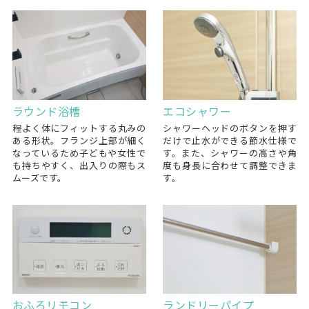
ラウンド浴槽
エコシャワー
程よく体にフィットする丸みの
シャワーヘッドのボタンを押す
ある形状。フランジ上部が細く
だけで止水ができる節水仕様で
なっているため子どもや女性で
す。また、シャワーの高さや角
も持ちやすく、出入りの際もス
度も身長に合わせて調整できま
ムーズです。
す。
おふろリモコン
ランドリーパイプ