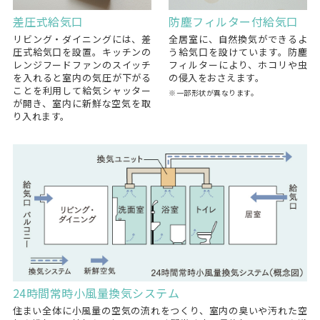
差圧式給気口
防塵フィルター付給気口
リビング・ダイニングには、差
全居室に、自然換気ができるよ
圧式給気口を設置。キッチンの
う給気口を設けています。防塵
レンジフードファンのスイッチ
フィルターにより、ホコリや虫
を入れると室内の気圧が下がる
の侵入をおさえます。
ことを利用して給気シャッター
※一部形状が異なります。
が開き、室内に新鮮な空気を取
り入れます。
24時間常時小風量換気システム
住まい全体に小風量の空気の流れをつくり、室内の臭いや汚れた空